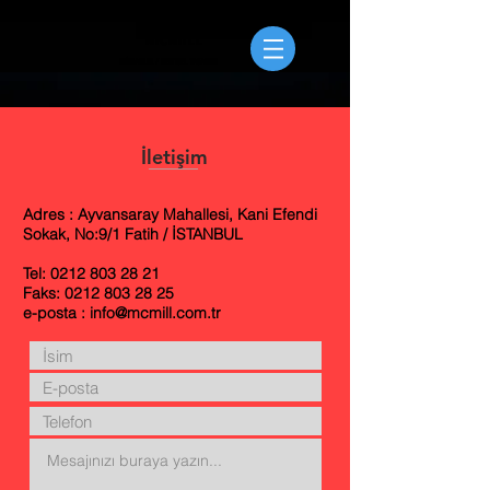
MCMILL
MİMARLIK / KENTSEL TASARIM
İletişim
Adres : Ayvansaray Mahallesi, Kani Efendi
Sokak, No:9/1 Fatih / İSTANBUL
Tel:
0212 803 28 21
Faks:
0212 803 28 25
e-posta :
info@mcmill.com.tr